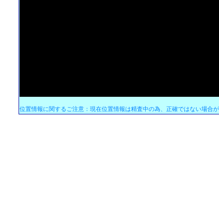
位置情報に関するご注意：現在位置情報は精査中の為、正確ではない場合が