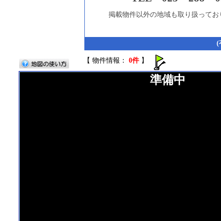
掲載物件以外の地域も取り扱ってお
【 物件情報：
0件
】
準備中