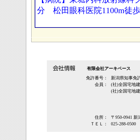
分 松田眼科医院1100m徒
有限会社アーキベース
免許番号：
新潟県知事免許
会員：
(社)全国宅地
(社)全国宅地
住所：
〒950-0941
ＴＥＬ：
025-288-0500