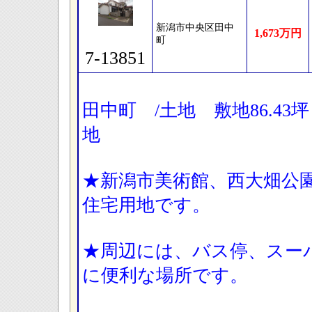
新潟市中央区田中
1,673万円
町
7-13851
田中町 /土地 敷地86.4
地
★新潟市美術館、西大畑公
住宅用地です。
★周辺には、バス停、スー
に便利な場所です。