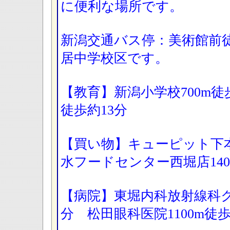
に便利な場所です。
新潟交通バス停：美術館前
居中学校区です。
【教育】新潟小学校700m徒
徒歩約13分
【買い物】キューピット下本
水フードセンター西堀店14
【病院】東堀内科放射線科クリ
分 松田眼科医院1100m徒