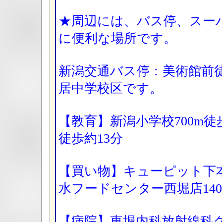
★周辺には、バス停、スー
に便利な場所です。
新潟交通バス停：美術館前
居中学校区です。
【教育】新潟小学校700m徒
徒歩約13分
【買い物】キューピット下本
水フードセンター西堀店14
【病院】東堀内科放射線科クリ