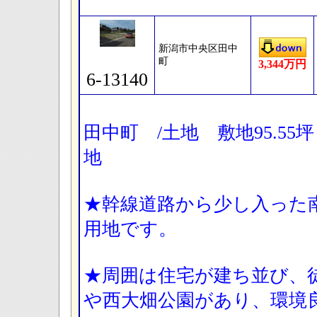
新潟市中央区田中
町
3,344万円
6-13140
田中町 /土地 敷地95.5
地
★幹線道路から少し入った南
用地です。
★周囲は住宅が建ち並び、
や西大畑公園があり、環境