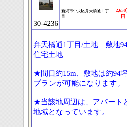
2,65
新潟市中央区弁天橋通１丁
目
円
30-4236
弁天橋通1丁目/土地 敷地9
住宅土地
★間口約15m、敷地は約9
プランが可能になります。
★当該地周辺は、アパート
地域となっています。