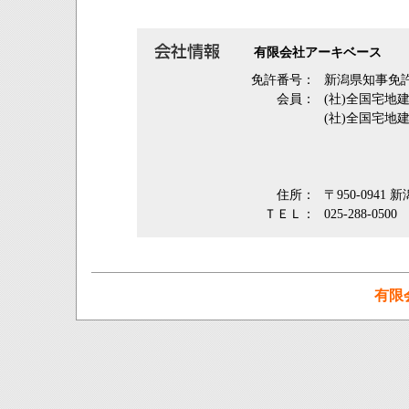
有限会社アーキベース
免許番号：
新潟県知事免許
会員：
(社)全国宅地
(社)全国宅地
住所：
〒950-0941
ＴＥＬ：
025-288-0500
有限