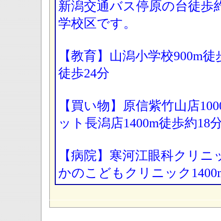
新潟交通バス停原の台徒歩
学校区です。
【教育】山潟小学校900m徒歩
徒歩24分
【買い物】原信紫竹山店100
ット長潟店1400m徒歩約1
【病院】寒河江眼科クリニック
かのこどもクリニック140