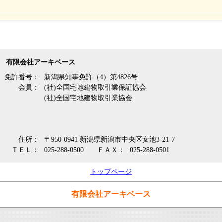
有限会社アーキベース
免許番号：
新潟県知事免許（4）第4826号
会員：
(社)全国宅地建物取引業保証協会
(社)全国宅地建物取引業協会
住所：
〒950-0941 新潟県新潟市中央区女池3-21-7
ＴＥＬ：
025-288-0500
ＦＡＸ：
025-288-0501
トップページ
有限会社アーキベース