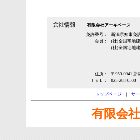
有限会社アーキベース
免許番号：
新潟県知事免許
会員：
(社)全国宅地
(社)全国宅地
住所：
〒950-0941
ＴＥＬ：
025-288-0500
トップページ
|
サー
有限会