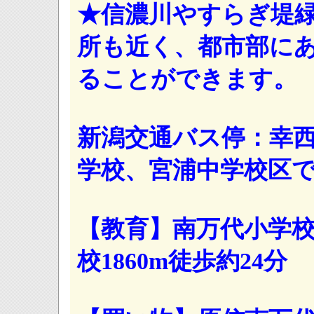
★信濃川やすらぎ堤
所も近く、都市部に
ることができます。
新潟交通バス停：幸西
学校、宮浦中学校区
【教育】南万代小学校
校1860m徒歩約24分