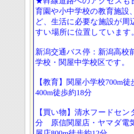
★幹線道路へのアクセスも
育園や小中学校の教育施設
ど、生活に必要な施設が周
すい場所に位置しています
新潟交通バス停：新潟高校
学校・関屋中学校区です。
【教育】関屋小学校700m徒
400m徒歩約18分
【買い物】清水フードセンタ
分 原信関屋店・ヤマダ電
屋店800m徒歩約12分