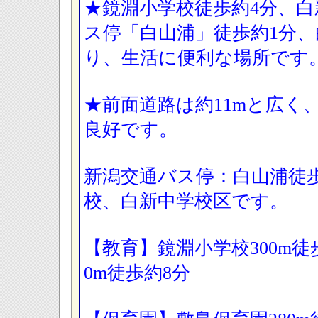
★鏡淵小学校徒歩約4分、白
ス停「白山浦」徒歩約1分、
り、生活に便利な場所です
★前面道路は約11mと広く、
良好です。
新潟交通バス停：白山浦徒
校、白新中学校区です。
【教育】鏡淵小学校300m徒
0m徒歩約8分