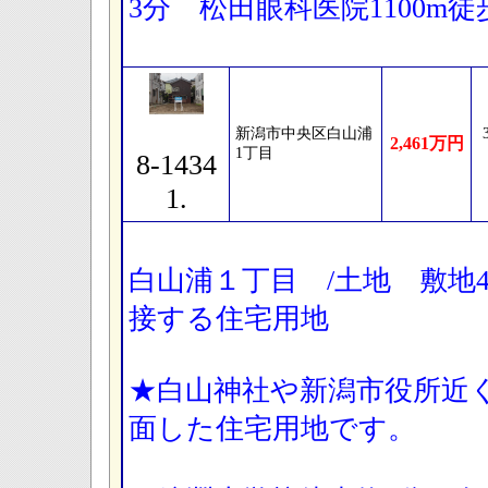
3分 松田眼科医院1100m
新潟市中央区白山浦
2,461万円
1丁目
8-1434
1.
白山浦１丁目 /土地 敷地49
接する住宅用地
★白山神社や新潟市役所近
面した住宅用地です。