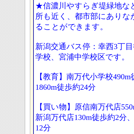
★信濃川やすらぎ堤緑地な
所も近く、都市部にありな
ることができます。
新潟交通バス停：幸西3丁目
学校、宮浦中学校区です。
【教育】南万代小学校490
1860m徒歩約24分
【買い物】原信南万代店55
新潟万代店130m徒歩約2分
12分