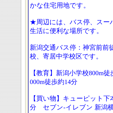
かな住宅用地です。
★周辺には、バス停、スー
生活に便利な場所です。
新潟交通バス停：神宮前前
校、寄居中学校区です。
【教育】新潟小学校800m徒
000m徒歩約14分
【買い物】キューピット下本町
分 セブン-イレブン 新潟横