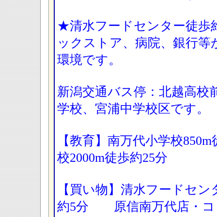
★清水フードセンター徒歩
ックストア、病院、銀行等
環境です。
新潟交通バス停：北越高校
学校、宮浦中学校区です。
【教育】南万代小学校850m
校2000m徒歩約25分
【買い物】清水フードセンタ
約5分 原信南万代店・コ