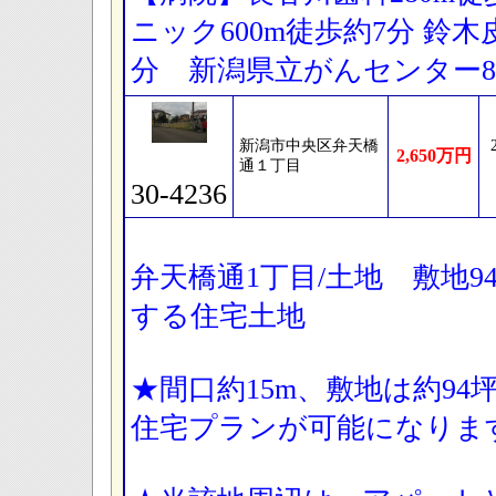
ニック600m徒歩約7分 鈴木
分 新潟県立がんセンター80
新潟市中央区弁天橋
2,650万円
通１丁目
30-4236
弁天橋通1丁目/土地 敷地94
する住宅土地
★間口約15m、敷地は約9
住宅プランが可能になりま