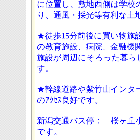
に位置し、敷地西側は学校
り、通風・採光等有利な土
★徒歩15分前後に買い物施
の教育施設、病院、金融機
施設が周辺にそろった暮ら
す。
★幹線道路や紫竹山インタ
のｱｸｾｽ良好です。
新潟交通バス停： 桜ヶ丘
です。