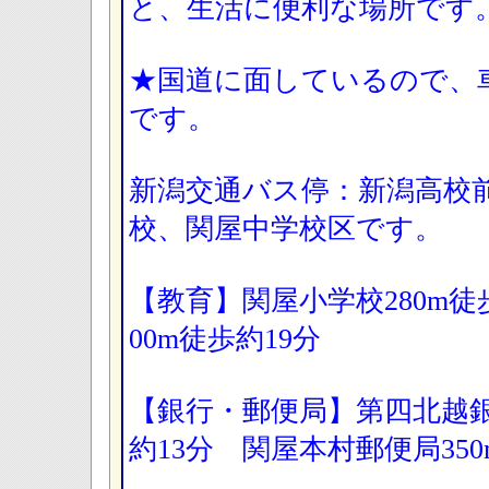
と、生活に便利な場所です
★国道に面しているので、
です。
新潟交通バス停：新潟高校
校、関屋中学校区です。
【教育】関屋小学校280m徒
00m徒歩約19分
【銀行・郵便局】第四北越銀
約13分 関屋本村郵便局350