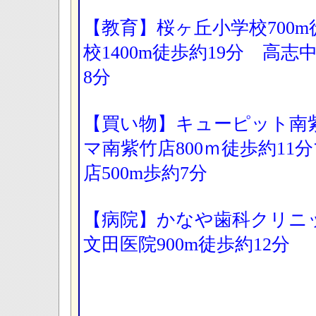
【教育】桜ヶ丘小学校700m
校1400m徒歩約19分 高志
8分
【買い物】キューピット南
マ南紫竹店800ｍ徒歩約1
店500m歩約7分
【病院】かなや歯科クリニッ
文田医院900m徒歩約12分