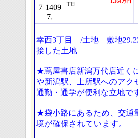
1,164万円
丁目
7-1409
7.
幸西3丁目 /土地 敷地29.
接した土地
★蔦屋書店新潟万代店近く
や新潟駅、上所駅へのアク
通勤・通学が便利な立地で
★袋小路にあるため、交通
境が確保されています。