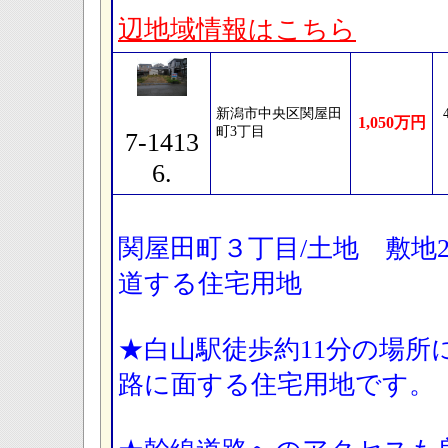
辺地域情報はこちら
新潟市中央区関屋田
1,050万円
町3丁目
7-1413
6.
関屋田町３丁目/土地 敷地26
道する住宅用地
★白山駅徒歩約11分の場所に
路に面する住宅用地です。