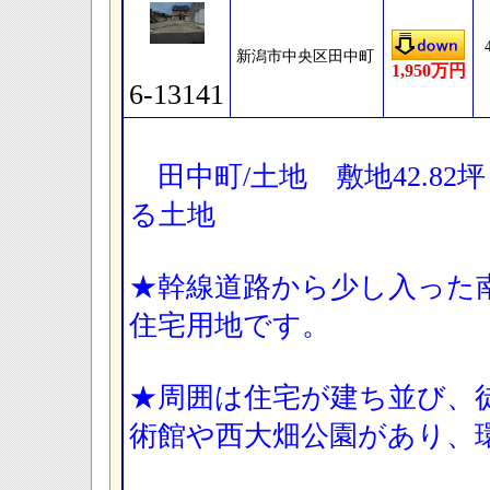
新潟市中央区田中町
1,950万円
6-13141
田中町/土地 敷地42.82
る土地
★幹線道路から少し入った南
住宅用地です。
★周囲は住宅が建ち並び、
術館や西大畑公園があり、