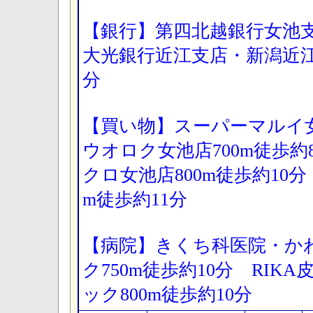
【銀行】第四北越銀行女池支
大光銀行近江支店・新潟近江郵
分
【買い物】スーパーマルイ女
ウオロク女池店700m徒歩
クロ女池店800m徒歩約10分
m徒歩約11分
【病院】きくち科医院・か
ク750m徒歩約10分 RI
ック800m徒歩約10分