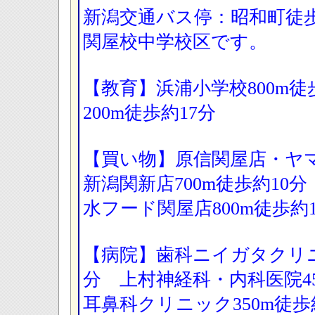
新潟交通バス停：昭和町徒
関屋校中学校区です。
【教育】浜浦小学校800m徒
200m徒歩約17分
【買い物】原信関屋店・ヤ
新潟関新店700m徒歩約10
水フード関屋店800m徒歩約
【病院】歯科ニイガタクリニ
分 上村神経科・内科医院4
耳鼻科クリニック350m徒歩