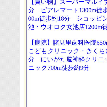
【買い物】スーパーマルイ女池
分 ピアレマート1300m徒
00m徒歩約18分 ショッ
池・ウオロク女池店1200m徒
【病院】諸見里歯科医院65
こどもクリニック・きくち内
分 にいがた脳神経クリニ
ニック700m徒歩約9分