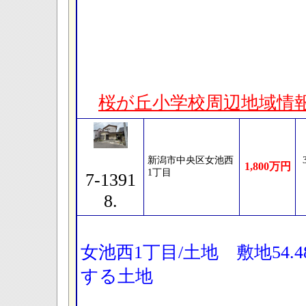
桜が丘小学校周辺地域情
新潟市中央区女池西
1,800万円
1丁目
7-1391
8.
女池西1丁目/土地 敷地54.
する土地