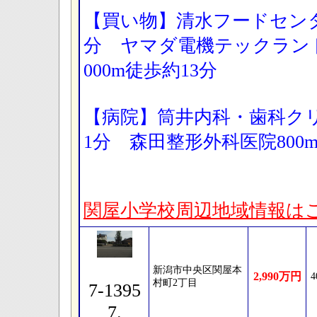
【買い物】清水フードセンタ
分 ヤマダ電機テックラン
000m徒歩約13分
【病院】筒井内科・歯科クリ
1分 森田整形外科医院800
関屋小学校周辺地域情報は
新潟市中央区関屋本
2,990万円
4
村町2丁目
7-1395
7.