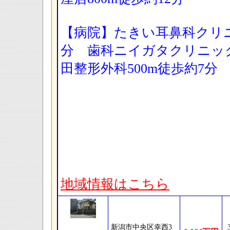
【病院】たきい耳鼻科クリニ
分 歯科ニイガタクリニック
田整形外科500m徒歩約7分
地域情報はこちら
新潟市中央区幸西3