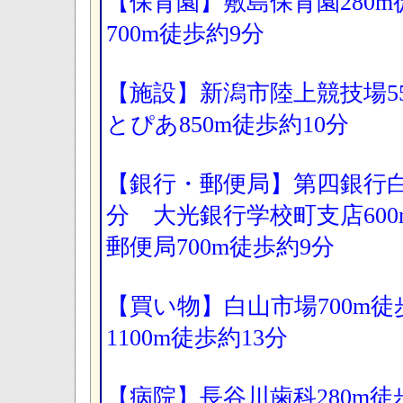
【保育園】敷島保育園280
700m徒歩約9分
【施設】新潟市陸上競技場5
とぴあ850m徒歩約10分
【銀行・郵便局】第四銀行白
分 大光銀行学校町支店60
郵便局700m徒歩約9分
【買い物】白山市場700m
1100m徒歩約13分
【病院】長谷川歯科280m