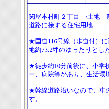
関屋本村町２丁目 /土地 敷地
道路に接する住宅用地
★国道116号線（歩道付）に
地約73.2坪のゆったりと
★徒歩約10分前後に、小学
ー、病院等があり、生活環
★幹線道路沿いなので、車
す。