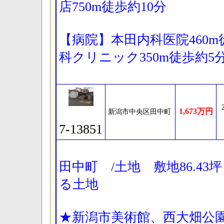
店750m徒歩約10分
【病院】本田内科医院460
科クリニック350m徒歩約5
1,673万円
新潟市中央区田中町
7-13851
田中町 /土地 敷地86.4
る土地
★新潟市美術館、西大畑公