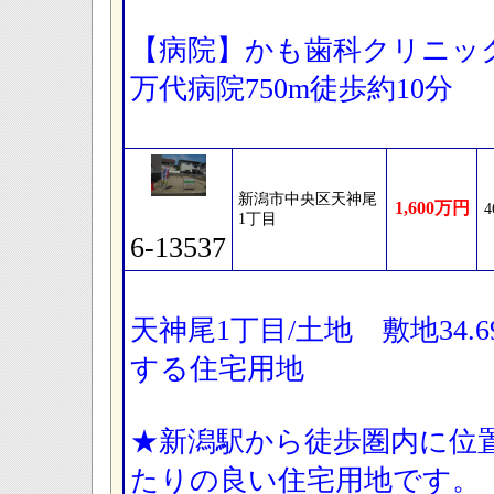
【病院】かも歯科クリニック
万代病院750m徒歩約10分
新潟市中央区天神尾
1,600万円
4
1丁目
6-13537
天神尾1丁目/土地 敷地34.6
する住宅用地
★新潟駅から徒歩圏内に位
たりの良い住宅用地です。