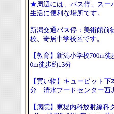
★周辺には、バス停、スー
生活に便利な場所です。
新潟交通バス停：美術館前
校、寄居中学校区です。
【教育】新潟小学校700m徒
0m徒歩約13分
【買い物】キューピット下本町
分 清水フードセンター西堀
【病院】東堀内科放射線科ク