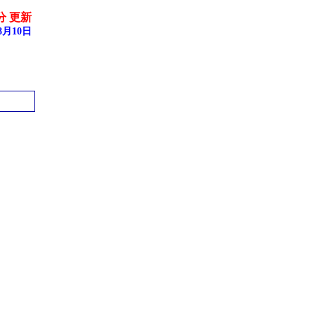
0分 更新
月10日