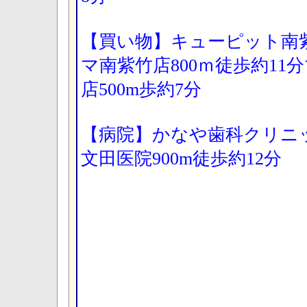
【買い物】キューピット南
マ南紫竹店800ｍ徒歩約1
店500m歩約7分
【病院】かなや歯科クリニッ
文田医院900m徒歩約12分