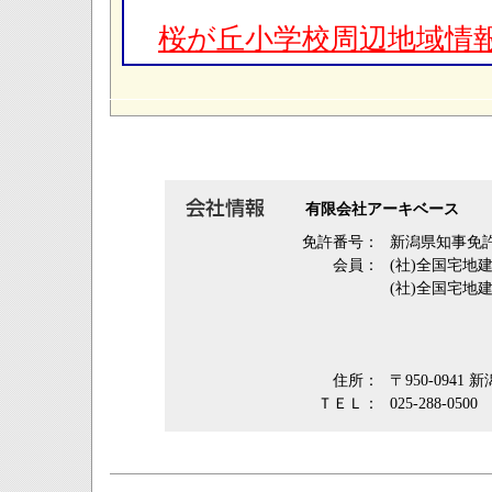
桜が丘小学校周辺地域情
有限会社アーキベース
免許番号：
新潟県知事免許
会員：
(社)全国宅地
(社)全国宅地
住所：
〒950-0941
ＴＥＬ：
025-288-0500