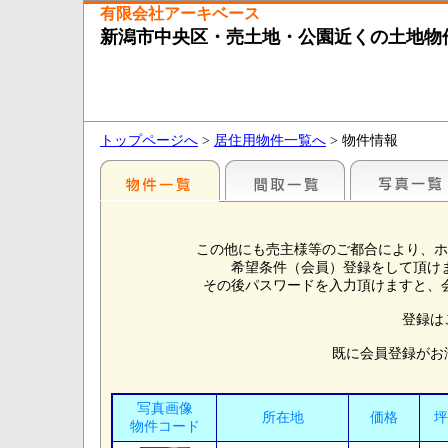
有限会社アーキベース
新潟市中央区・売土地・公園近くの土地物
トップページへ
>
居住用物件一覧へ
> 物件情報
この他にも売主様等のご都合により、ホ
希望条件（会員）登録をして頂け
その後パスワードを入力頂けますと、
登録は
既に会員登録がお
写真画像
所在地
価格
坪
物件コード