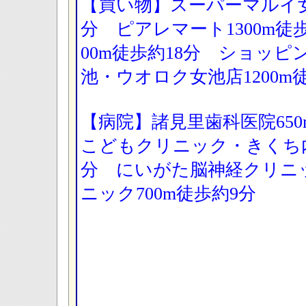
【買い物】スーパーマルイ女池
分 ピアレマート1300m徒
00m徒歩約18分 ショッ
池・ウオロク女池店1200m徒
【病院】諸見里歯科医院65
こどもクリニック・きくち内
分 にいがた脳神経クリニ
ニック700m徒歩約9分