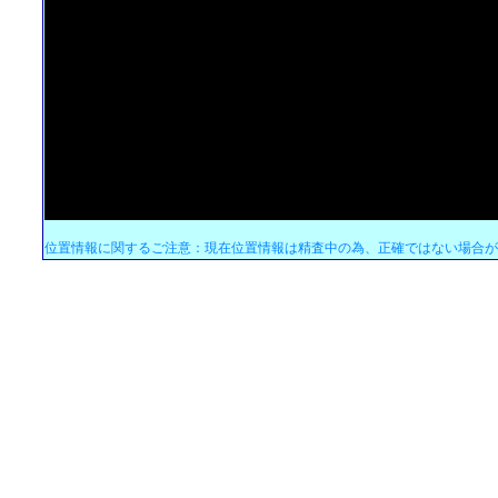
位置情報に関するご注意：現在位置情報は精査中の為、正確ではない場合が