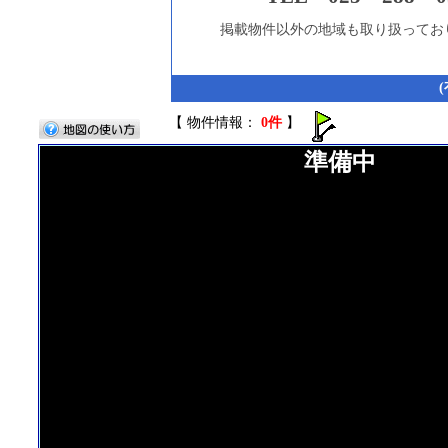
掲載物件以外の地域も取り扱ってお
【 物件情報：
0件
】
準備中