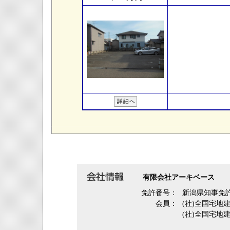
有限会社アーキベース
免許番号：
新潟県知事免許
会員：
(社)全国宅地
(社)全国宅地