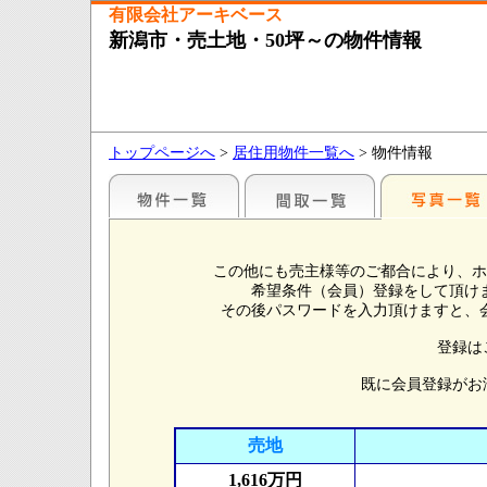
有限会社アーキベース
新潟市・売土地・50坪～の物件情報
トップページへ
>
居住用物件一覧へ
> 物件情報
この他にも売主様等のご都合により、ホ
希望条件（会員）登録をして頂け
その後パスワードを入力頂けますと、
登録は
既に会員登録がお
売地
1,616万円