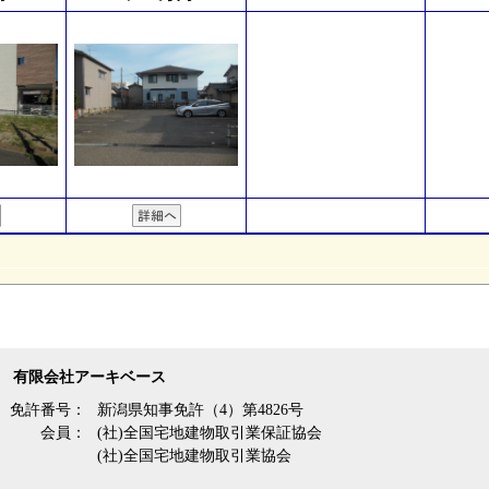
有限会社アーキベース
免許番号：
新潟県知事免許（4）第4826号
会員：
(社)全国宅地建物取引業保証協会
(社)全国宅地建物取引業協会