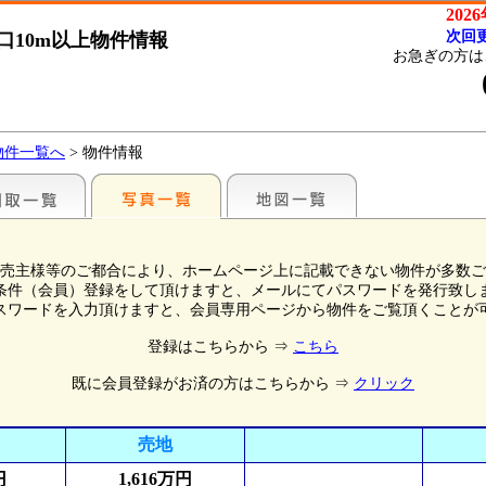
202
次回更
口10m以上物件情報
お急ぎの方は
物件一覧へ
> 物件情報
売主様等のご都合により、ホームページ上に記載できない物件が多数ご
条件（会員）登録をして頂けますと、メールにてパスワードを発行致し
スワードを入力頂けますと、会員専用ページから物件をご覧頂くことが
登録はこちらから ⇒
こちら
既に会員登録がお済の方はこちらから ⇒
クリック
売地
円
1,616万円