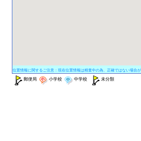
位置情報に関するご注意：現在位置情報は精査中の為、正確ではない場合が
郵便局
小学校
中学校
未分類