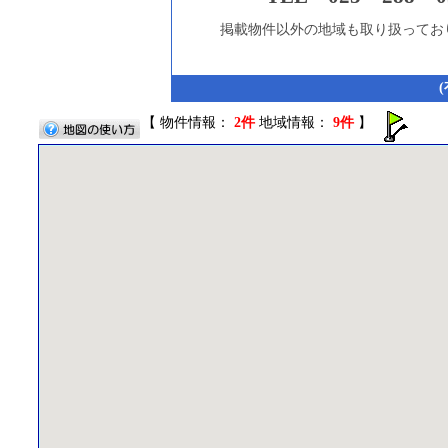
掲載物件以外の地域も取り扱ってお
【 物件情報：
2件
地域情報：
9件
】