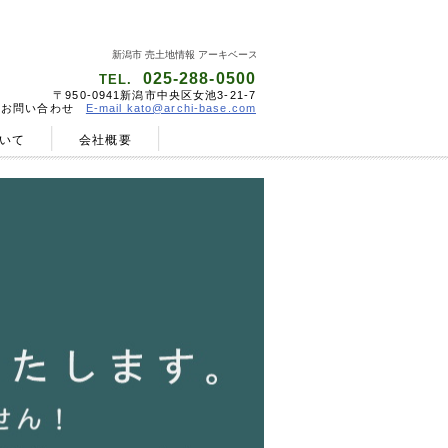
新潟市 売土地情報 アーキベース
025-288-0500
TEL.
〒950-0941新潟市中央区女池3-21-7
お問い合わせ
E-mail kato@archi-base.com
いて
会社概要