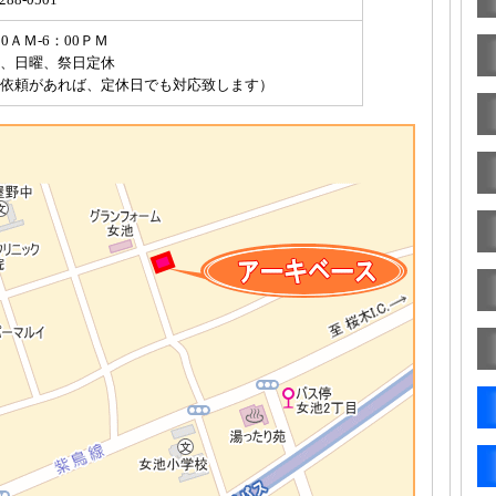
00ＡＭ-6：00ＰＭ
、日曜、祭日定休
依頼があれば、定休日でも対応致します）