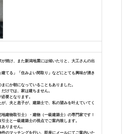
家が焼け、また新潟地震には傾いたりと、大工さんの出
を建てる」「住みよい間取り」などにとても興味が湧き
のまにか朝になっていることもありました。
」だけでは、家は建ちません。
が必要となります。
たが、夫と息子が、建築士で、私の望みを叶えていてく
宅地建物取引士）・建物（一級建築士）の専門家です！
取引士と一級建築士の視点でご案内致します。
はありません。
物件のマッチングを行い、即座にメールにてご案内いた