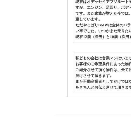
現在はオデッセイアブソルートA
すが、エンジン、足回り、ボデ
です。また家族が増えた今では
宝しています。
ただやっぱりBMWは全体のバ
い車でした。いつかまた乗りた
現在12歳（長男）と10歳（次
私どもの会社は営業マンはいま
お客様のご希望条件にあった物件を
ご紹介させて頂く物件は、全て
届けさせて頂きます。
また不動産業者としてだけでは
をきちんとお伝えさせて頂きま