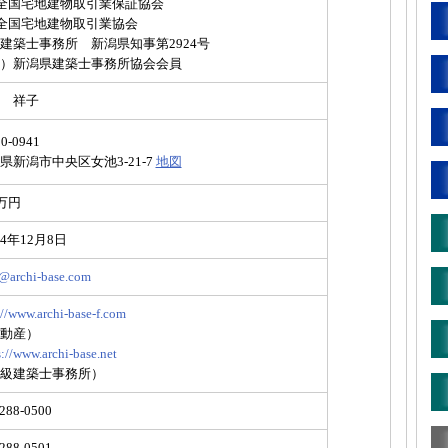
)全国宅地建物取引業保証協会
)全国宅地建物取引業協会
建築士事務所 新潟県知事第2924号
）新潟県建築士事務所協会会員
 祥子
0-0941
県新潟市中央区女池3-21-7
地図
0万円
4年12月8日
@archi-base.com
://www.archi-base-f.com
動産）
s://www.archi-base.net
級建築士事務所）
288-0500
288-0501