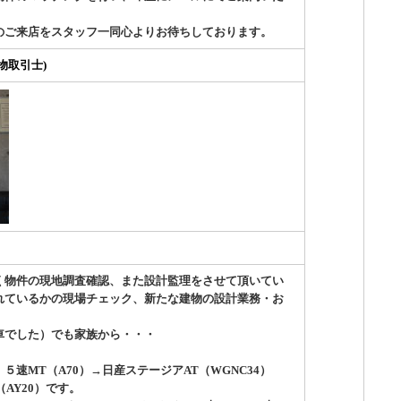
のご来店をスタッフ一同心よりお待ちしております。
物取引士)
く物件の現地調査確認、また設計監理をさせて頂いてい
れているかの現場チェック、新たな建物の設計業務・お
車でした）でも家族から・・・
速MT（A70）→日産ステージアAT（WGNC34）
（AY20）です。