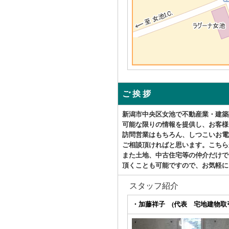
ご 挨 拶
新潟市中央区女池で不動産業・建築
可能な限りの情報を提供し、お客様
訪問営業はもちろん、しつこいお電
ご相談頂ければと思います。こちら
また土地、中古住宅等の仲介だけで
頂くことも可能ですので、お気軽に
スタッフ紹介
・加藤祥子 (代表 宅地建物取