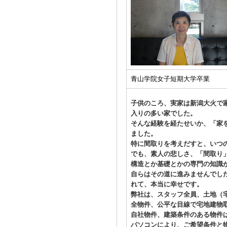
青山学院女子短期大学卒業
子供のころ、実家は新潟大火で
入りの多い家でした。
そんな経験を経たせいか、「家
ました。
特に間取りを考えだすと、いつ
でも、素人の悲しさ、「間取り
構造とか基礎とかの専門の知識
自らはその道に進みませんでし
れて、本当に幸せです。
弊社は、スタッフ全員、土地（
全物件、公平な目線で宅地建物
自社物件、建築条件のある物件
パソコンにより、ご希望条件と