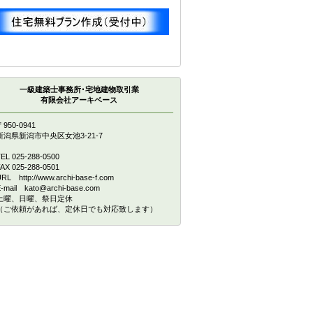
一級建築士事務所･宅地建物取引業
有限会社アーキベース
950-0941
新潟県新潟市中央区女池3-21-7
EL 025-288-0500
AX 025-288-0501
RL http://www.archi-base-f.com
-mail kato@archi-base.com
土曜、日曜、祭日定休
（ご依頼があれば、定休日でも対応致します）