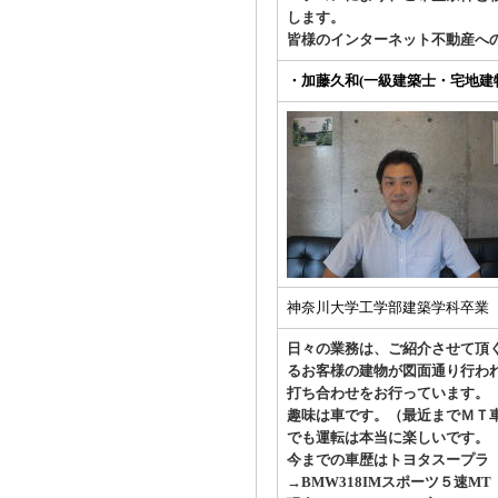
します。
皆様のインターネット不動産へ
・加藤久和(一級建築士・宅地建
神奈川大学工学部建築学科卒業
日々の業務は、ご紹介させて頂
るお客様の建物が図面通り行わ
打ち合わせをお行っています。
趣味は車です。（最近までＭＴ
でも運転は本当に楽しいです。
今までの車歴はトヨタスープラ ５
→BMW318IMスポーツ５速MT