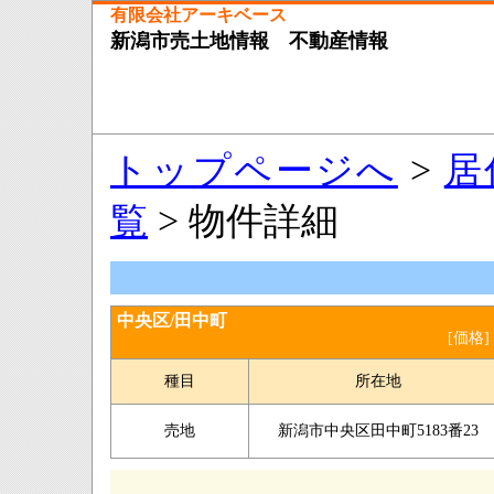
有限会社アーキベース
新潟市売土地情報 不動産情報
トップページへ
>
居
覧
> 物件詳細
中央区/田中町
[価格]
種目
所在地
売地
新潟市中央区田中町5183番23