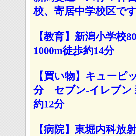
校、寄居中学校区で
【教育】新潟小学校80
1000m徒歩約14分
【買い物】キューピット
分 セブン-イレブン 
約12分
【病院】東堀内科放射