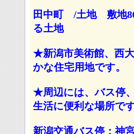
田中町 /土地 敷地8
る土地
★新潟市美術館、西
かな住宅用地です。
★周辺には、バス停
生活に便利な場所で
新潟交通バス停：神宮