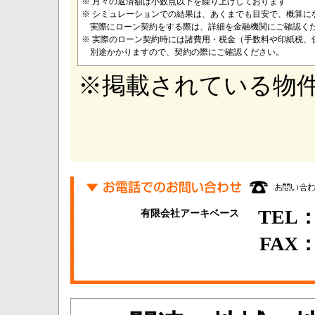
※ 月々の返済額は小数点以下を繰り上げしております
※ シミュレーションでの結果は、あくまでも目安で、概算に
実際にローン契約をする際は、詳細を金融機関にご確認く
※ 実際のローン契約時には諸費用・税金（手数料や印紙税、
別途かかりますので、契約の際にご確認ください。
※掲載されている物
TEL：0
有限会社アーキベース
FAX：0