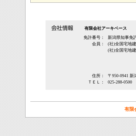
有限会社アーキベース
免許番号：
新潟県知事免許
会員：
(社)全国宅地
(社)全国宅地
住所：
〒950-0941
ＴＥＬ：
025-288-0500
有限