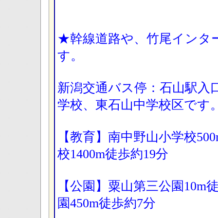
★幹線道路や、竹尾インタ
す。
新潟交通バス停：石山駅入
学校、東石山中学校区です
【教育】南中野山小学校50
校1400m徒歩約19分
【公園】粟山第三公園10m
園450m徒歩約7分