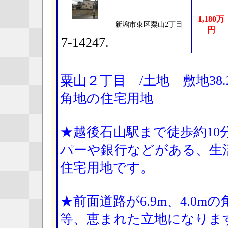
1,180万
新潟市東区粟山2丁目
円
7-14247.
粟山２丁目 /土地 敷地38.
角地の住宅用地
★越後石山駅まで徒歩約10
パーや銀行などがある、生
住宅用地です。
★前面道路が6.9m、4.0
等、恵まれた立地になりま