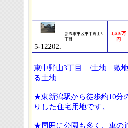
1,616万
新潟市東区東中野山3
丁目
円
5-12202.
東中野山3丁目 /土地 敷地
る土地
★東新潟駅から徒歩約10分
りした住宅用地です。
★周囲に公園も多く、車の