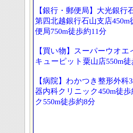
【銀行・郵便局】大光銀行石
第四北越銀行石山支店450
便局750m徒歩約11分
【買い物】スーパーウオエイ
キューピット粟山店550m
【病院】わかつき整形外科3
器内科クリニック450m徒
ク550m徒歩約8分