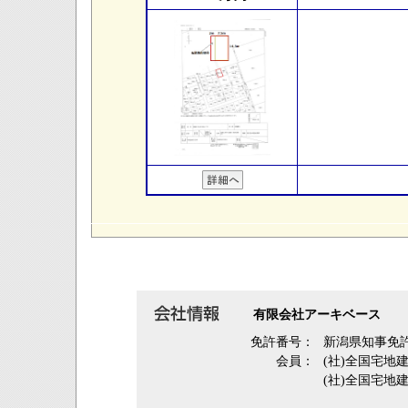
有限会社アーキベース
免許番号：
新潟県知事免許
会員：
(社)全国宅地
(社)全国宅地